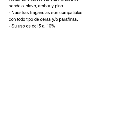
sandalo, clavo, ambar y pino.
- Nuestras fragancias son compatibles
con todo tipo de ceras y/o parafinas.
- Su uso es del 5 al 10%
CATEGORIAS
Ceras
Pabilos
Colorantes
Fragancias
Accesorios
Micas
Frascos
Room Sprays
Aditivos
DUDAS Y PREGUNTAS
¿Quienes somos?
¿Quieres ser distribuidor?
¿Como contactarnos?