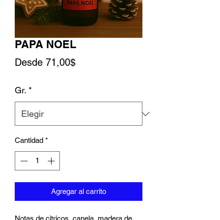
PAPA NOEL
Precio de oferta
Desde
71,00$
Gr.
*
Cantidad
*
Agregar al carrito
Notas de citricos, canela, madera de