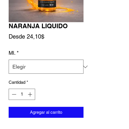
NARANJA LIQUIDO
Precio de oferta
Desde
24,10$
Ml.
*
Cantidad
*
Agregar al carrito