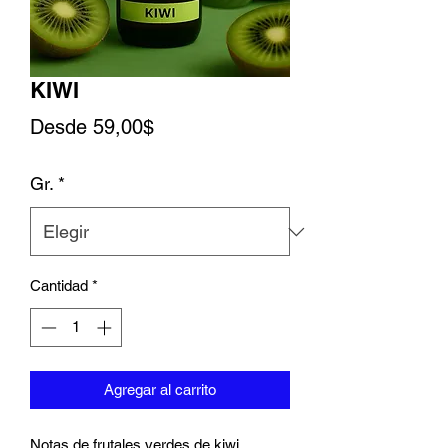
KIWI
Precio de oferta
Desde
59,00$
Gr.
*
Cantidad
*
Agregar al carrito
Notas de frutales verdes de kiwi,