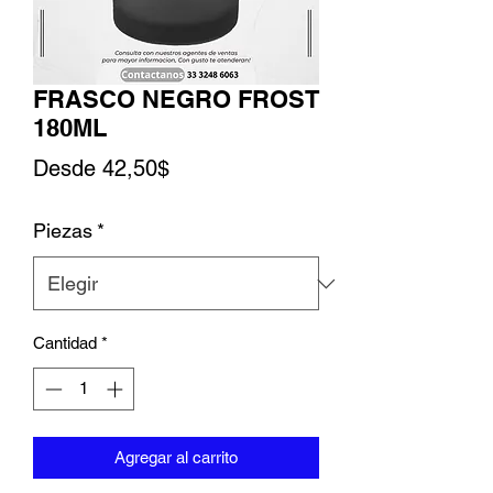
FRASCO NEGRO FROST
180ML
Precio de oferta
Desde
42,50$
Piezas
*
Cantidad
*
Agregar al carrito