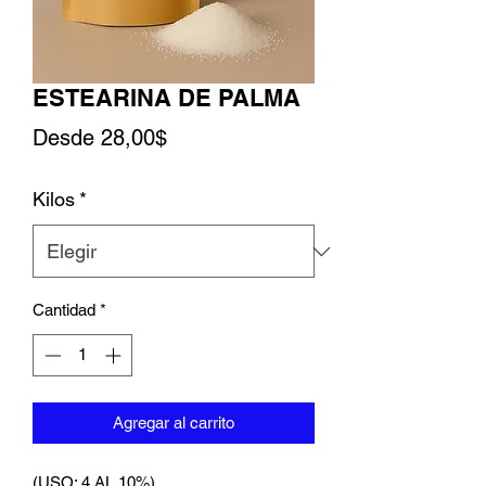
ESTEARINA DE PALMA
Precio de oferta
Desde
28,00$
Kilos
*
Cantidad
*
Agregar al carrito
(USO: 4 AL 10%)