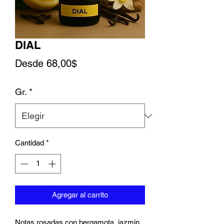
DIAL
Precio de oferta
Desde
68,00$
Gr.
*
Cantidad
*
Agregar al carrito
Notas rosadas con bergamota, jazmin,