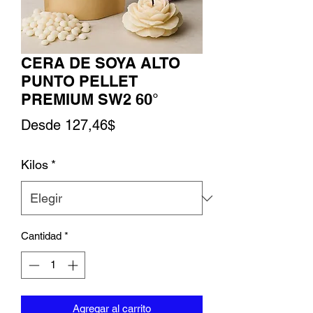
CERA DE SOYA ALTO
PUNTO PELLET
PREMIUM SW2 60°
Precio de oferta
Desde
127,46$
Kilos
*
Cantidad
*
Agregar al carrito