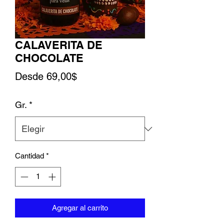
CALAVERITA DE
CHOCOLATE
Precio de oferta
Desde
69,00$
Gr.
*
Cantidad
*
Agregar al carrito