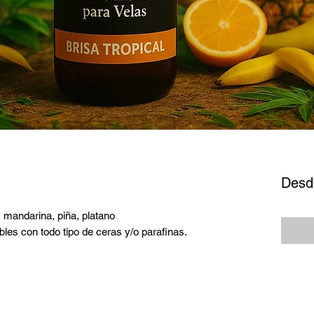
Des
, mandarina, piña, platano
les con todo tipo de ceras y/o parafinas.