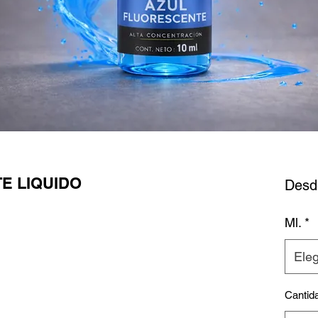
E LIQUIDO
Des
Ml.
*
Eleg
Cantid