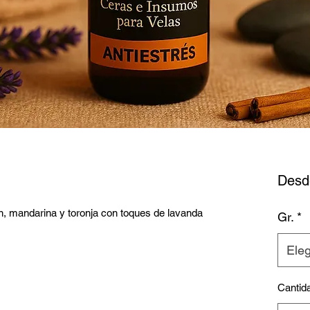
Des
in, mandarina y toronja con toques de lavanda
Gr.
*
Eleg
Cantid