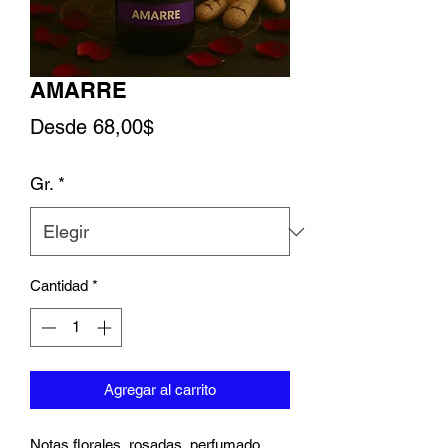
AMARRE
Precio de oferta
Desde
68,00$
Gr.
*
Cantidad
*
Agregar al carrito
Notas florales, rosadas, perfumado,