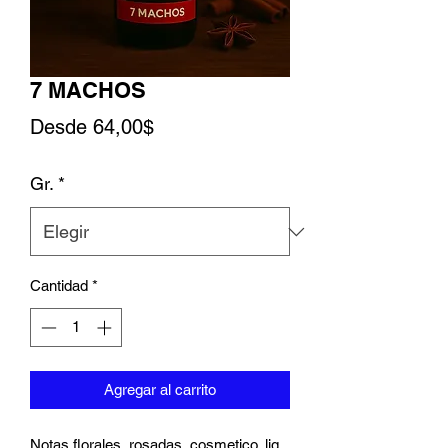
7 MACHOS
Precio de oferta
Desde
64,00$
Gr.
*
Cantidad
*
Agregar al carrito
Notas florales, rosadas, cosmetico, lig,